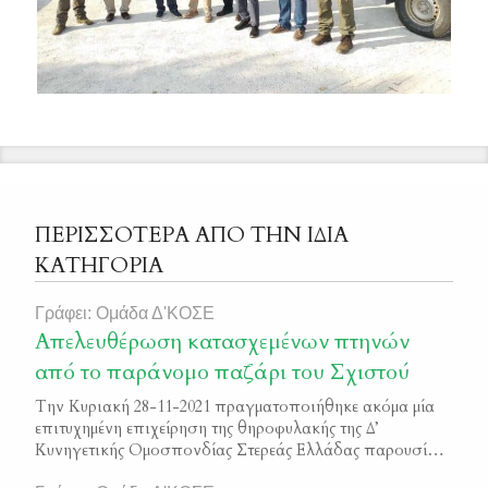
ΠΕΡΙΣΣΟΤΕΡΑ ΑΠΟ ΤΗΝ ΙΔΙΑ
ΚΑΤΗΓΟΡΙΑ
Γράφει: Ομάδα Δ'ΚΟΣΕ
Απελευθέρωση κατασχεμένων πτηνών
από το παράνομο παζάρι του Σχιστού
Την Κυριακή 28-11-2021 πραγματοποιήθηκε ακόμα μία
επιτυχημένη επιχείρηση της θηροφυλακής της Δ’
Κυνηγετικής Ομοσπονδίας Στερεάς Ελλάδας παρουσία
δασικών υπαλλήλων και της Ελληνικής Αστυνομίας στο