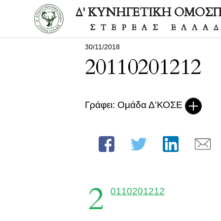
Δ' ΚΥΝΗΓΕΤΙΚΗ ΟΜΟΣ
ΣΤΕΡΕΑΣ ΕΛΛΑ
30/11/2018
20110201212
Γράφει: Ομάδα Δ'ΚΟΣΕ
2
0110201212