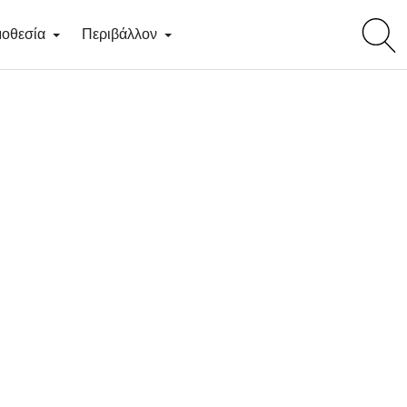
toggl
οθεσία
Περιβάλλον
searc