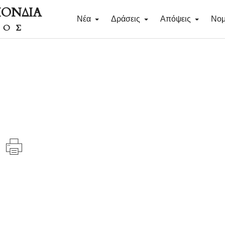
ΠΟΝΔΙΑ
Νέα
Δράσεις
Απόψεις
Νομ
ΔΟΣ