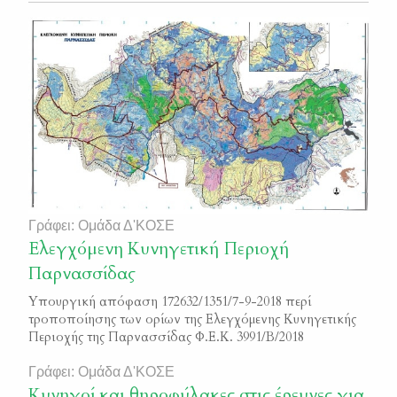
Γράφει: Ομάδα Δ'ΚΟΣΕ
Ελεγχόμενη Κυνηγετική Περιοχή
Παρνασσίδας
Υπουργική απόφαση 172632/1351/7-9-2018 περί
τροποποίησης των ορίων της Ελεγχόμενης Κυνηγετικής
Περιοχής της Παρνασσίδας Φ.Ε.Κ. 3991/Β/2018
Γράφει: Ομάδα Δ'ΚΟΣΕ
Κυνηγοί και θηροφύλακες στις έρευνες για