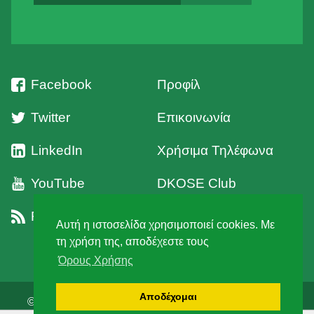
Facebook
Προφίλ
Twitter
Επικοινωνία
LinkedIn
Χρήσιμα Τηλέφωνα
YouTube
DKOSE Club
RSS
Όροι Χρήσης
Αυτή η ιστοσελίδα χρησιμοποιεί cookies. Με
τη χρήση της, αποδέχεστε τους
Όρους Χρήσης
Αποδέχομαι
© 2026 Δ' Κυνηγετική Ομοσπονδία Στερεάς Ελλάδος