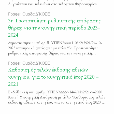
Αυγούστου και τελειώνει στο τέλος του Φεβρουαρίου.
Παρόλα αυτά η θήρα όλων των θηρεύσιμων ειδών
υπόκειται σε επιπλέον χρονικούς και χωρικούς
Γράφει: Ομάδα Δ'ΚΟΣΕ
περιορισμούς. Άδειες θήρας. Το κυνήγι επιτρέπεται
3η Τροποποίηση ρυθμιστικής απόφασης
μόνον στον κάτοχο αδείας θήρας, η οποία εκδίδεται από
θήρας για την κυνηγετική περίοδο 2023-
την αρμοδία δασική αρχή και είναι […]
2024
Δημοσιεύτηκε η υπ’ αριθ. ΥΠΕΝ/ΔΔΔ/110852/3591/27-10-
2023 υπουργική απόφαση με τίτλο “3η Τροποποίηση
ρυθμιστικής απόφασης θήρας για την κυνηγετική
περίοδο 2023-2024” ΦΕΚ 6244/Β/2023
Γράφει: Ομάδα Δ'ΚΟΣΕ
Καθορισμός τελών έκδοσης αδειών
κυνηγίου, για το κυνηγετικό έτος 2020 –
2021
Εκδόθηκε η υπ’ αριθμ. ΥΠΕΝ/ΔΔΔ/71449/1852/21-7-2020
Κοινή Υπουργική Απόφαση με τίτλο “Καθορισμός τελών
έκδοσης αδειών κυνηγίου, για το κυνηγετικό έτος 2020 –
2021” Μπορείτε να διαβάσετε το κείμενο της απόφασης
εδώ ΦΕΚ 3171/Β/2020