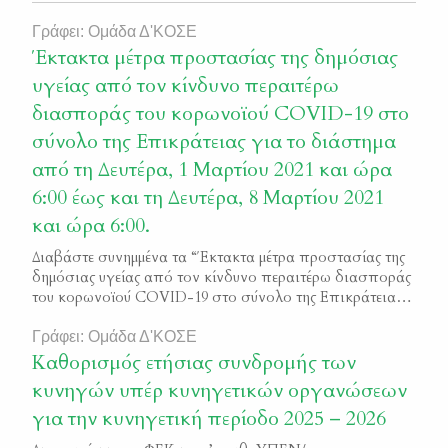
Γράφει: Ομάδα Δ'ΚΟΣΕ
Έκτακτα μέτρα προστασίας της δημόσιας
υγείας από τον κίνδυνο περαιτέρω
διασποράς του κορωνοϊού COVID-19 στο
σύνολο της Επικράτειας για το διάστημα
από τη Δευτέρα, 1 Μαρτίου 2021 και ώρα
6:00 έως και τη Δευτέρα, 8 Μαρτίου 2021
και ώρα 6:00.
Διαβάστε συνημμένα τα “Έκτακτα μέτρα προστασίας της
δημόσιας υγείας από τον κίνδυνο περαιτέρω διασποράς
του κορωνοϊού COVID-19 στο σύνολο της Επικράτειας
για το διάστημα από τη Δευτέρα, 1 Μαρτίου 2021 και ώρα
6:00 έως και τη Δευτέρα, 8 Μαρτίου 2021 και ώρα 6:00.”
Γράφει: Ομάδα Δ'ΚΟΣΕ
ΦΕΚ 793/Β/2021
Καθορισμός ετήσιας συνδρομής των
κυνηγών υπέρ κυνηγετικών οργανώσεων
για την κυνηγετική περίοδο 2025 – 2026