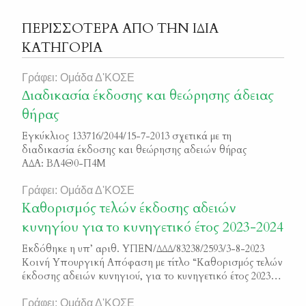
ΠΕΡΙΣΣΟΤΕΡΑ ΑΠΟ ΤΗΝ ΙΔΙΑ
ΚΑΤΗΓΟΡΙΑ
Γράφει: Ομάδα Δ'ΚΟΣΕ
∆ιαδικασία έκδοσης και θεώρησης άδειας
θήρας
Εγκύκλιος 133716/2044/15-7-2013 σχετικά με τη
διαδικασία έκδοσης και θεώρησης αδειών θήρας
ΑΔΑ: ΒΛ4Θ0-Π4Μ
Γράφει: Ομάδα Δ'ΚΟΣΕ
Καθορισμός τελών έκδοσης αδειών
κυνηγίου για το κυνηγετικό έτος 2023-2024
Εκδόθηκε η υπ’ αριθ. ΥΠΕΝ/ΔΔΔ/83238/2593/3-8-2023
Κοινή Υπουργική Απόφαση με τίτλο “Καθορισμός τελών
έκδοσης αδειών κυνηγιού, για το κυνηγετικό έτος 2023-
2024”. Μπορείτε να διαβάσετε την απόφαση εδώ ΦΕΚ
4931/Β/2023
Γράφει: Ομάδα Δ'ΚΟΣΕ