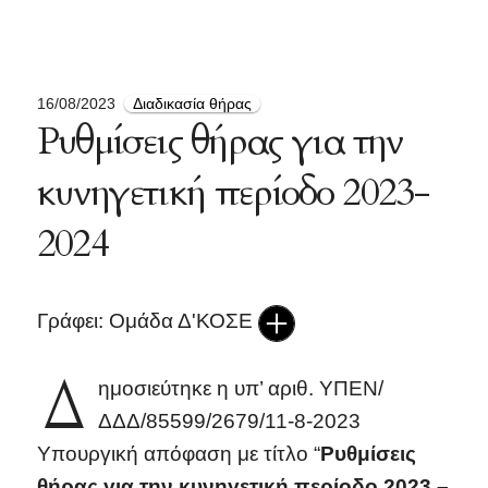
16/08/2023
Διαδικασία θήρας
Ρυθμίσεις θήρας για την
κυνηγετική περίοδο 2023-
2024
Γράφει: Ομάδα Δ'ΚΟΣΕ
Δ
ημοσιεύτηκε η υπ’ αριθ. ΥΠΕΝ/
ΔΔΔ/85599/2679/11-8-2023
Υπουργική απόφαση με τίτλο “
Ρυθμίσεις
θήρας για την κυνηγετική περίοδο 2023 –