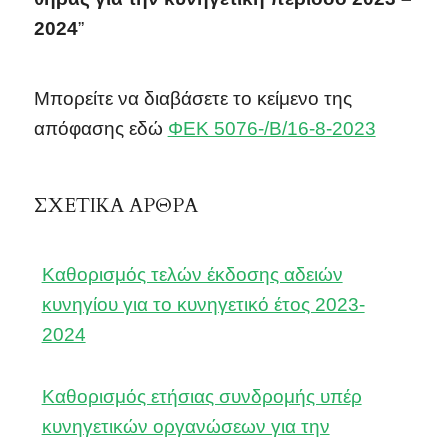
2024
”
Μπορείτε να διαβάσετε το κείμενο της
απόφασης εδώ
ΦΕΚ 5076-/Β/16-8-2023
ΣΧΕΤΙΚΑ ΑΡΘΡΑ
Καθορισμός τελών έκδοσης αδειών
κυνηγίου για το κυνηγετικό έτος 2023-
2024
Καθορισμός ετήσιας συνδρομής υπέρ
κυνηγετικών οργανώσεων για την