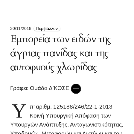
30/11/2018
Περιβάλλον
Εμπορεία των ειδών της
άγριας πανίδας και της
αυτοφυούς χλωρίδας
Γράφει: Ομάδα Δ'ΚΟΣΕ
Υ
π’ αριθμ. 125188/246/22-1-2013
Κοινή Υπουργική Απόφαση των
Υπουργών Ανάπτυξης, Ανταγωνιστικότητας,
Υποδομών, Μεταφορών και Δικτύων και του