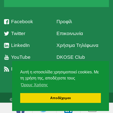
Facebook
Προφίλ
Twitter
Επικοινωνία
LinkedIn
Χρήσιμα Τηλέφωνα
YouTube
DKOSE Club
RSS
Όροι Χρήσης
Αυτή η ιστοσελίδα χρησιμοποιεί cookies. Με
τη χρήση της, αποδέχεστε τους
Όρους Χρήσης
Αποδέχομαι
© 2026 Δ' Κυνηγετική Ομοσπονδία Στερεάς Ελλάδος