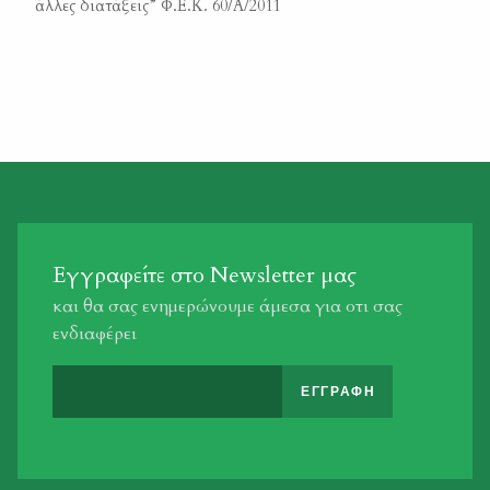
άλλες διατάξεις” Φ.Ε.Κ. 60/Α/2011
Εγγραφείτε στο Newsletter μας
και θα σας ενημερώνουμε άμεσα για οτι σας
ενδιαφέρει