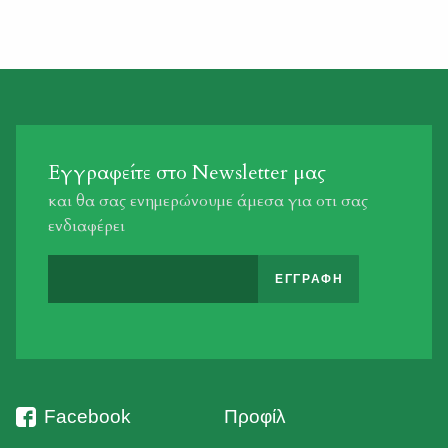
όρια που αναφέρονται στην παραπάνω απόφαση.
Φ.Ε.Κ. 1380/Β/2014
Εγγραφείτε στο Newsletter μας
και θα σας ενημερώνουμε άμεσα για οτι σας
ενδιαφέρει
Facebook
Προφίλ