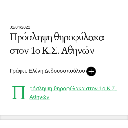
01/04/2022
Πρόσληψη θηροφύλακα
στον 1ο Κ.Σ. Αθηνών
Γράφει: Ελένη Δεδουσοπούλου
Π
ρόσληψη θηροφύλακα στον 1ο Κ.Σ.
Αθηνών