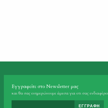
Εγγραφείτε στο Newsletter μας
και θα σας ενημερώνουμε άμεσα για οτι σας ενδιαφέρε