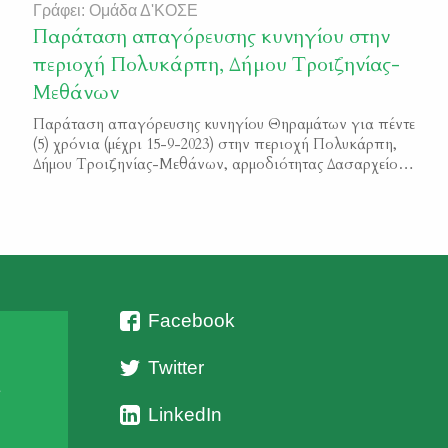
Γράφει: Ομάδα Δ'ΚΟΣΕ
Παράταση απαγόρευσης κυνηγίου στην
περιοχή Πολυκάρπη, Δήμου Τροιζηνίας-
Μεθάνων
Παράταση απαγόρευσης κυνηγίου Θηραμάτων για πέντε
(5) χρόνια (μέχρι 15-9-2023) στην περιοχή Πολυκάρπη,
Δήμου Τροιζηνίας-Μεθάνων, αρμοδιότητας Δασαρχείου
Πόρου Φ.Ε.Κ. 4802/Β/Β2018
Facebook
Twitter
ι
LinkedIn