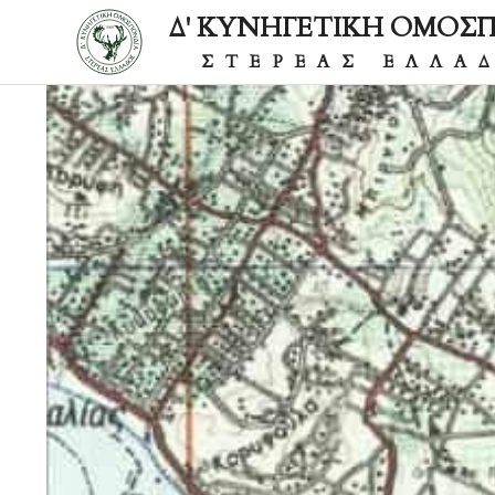
Δ' ΚΥΝΗΓΕΤΙΚΗ ΟΜΟΣ
ΣΤΕΡΕΑΣ ΕΛΛΑ