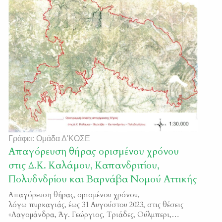
Γράφει: Ομάδα Δ'ΚΟΣΕ
Απαγόρευση θήρας ορισμένου χρόνου
στις Δ.Κ. Καλάμου, Καπανδριτίου,
Πολυδνδρίου και Βαρνάβα Νομού Αττικής
Απαγόρευση θήρας, ορισμένου χρόνου,
λόγω πυρκαγιάς, έως 31 Αυγούστου 2023, στις θέσεις
«Λαγομάνδρα, Άγ. Γεώργιος, Τριάδες, Ούλμπερι,