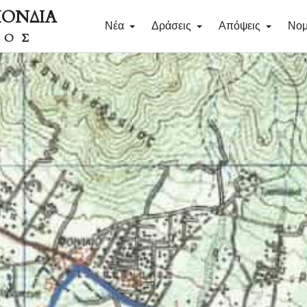
ΠΟΝΔΙΑ
Νέα
Δράσεις
Απόψεις
Νομ
ΔΟΣ