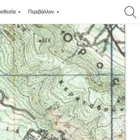
toggl
οθεσία
Περιβάλλον
searc