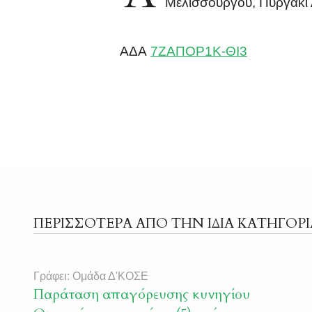
Μελισσουργού, Πυργάκι 
ΑΔΑ
7ΖΑΠΟΡ1Κ-ΘΙ3
ΠΕΡΙΣΣΟΤΕΡΑ ΑΠΟ ΤΗΝ ΙΔΙΑ ΚΑΤΗΓΟΡΙ
Γράφει: Ομάδα Δ'ΚΟΣΕ
Παράταση απαγόρευσης κυνηγίου