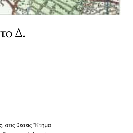
το Δ.
, στις θέσεις “Κτήμα