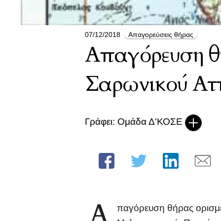
07/12/2018
Απαγορεύσεις θήρας
Απαγόρευση θ
Σαρωνικού Αττ
Γράφει: Ομάδα Δ'ΚΟΣΕ
Α
παγόρευση θήρας ορισμ