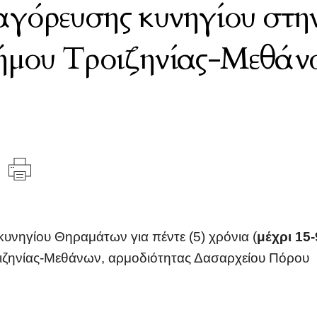
όρευσης κυνηγίου στην
ήμου Τροιζηνίας-Μεθάν
νηγίου Θηραμάτων για πέντε (5) χρόνια (
μέχρι 15
ζηνίας-Μεθάνων, αρμοδιότητας Δασαρχείου Πόρου