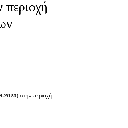
 περιοχή
ων
-9-2023
) στην περιοχή