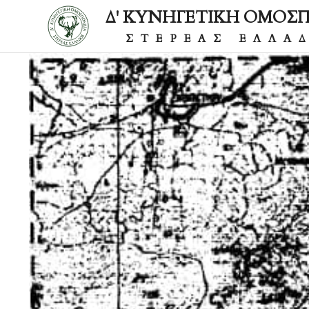
Δ' ΚΥΝΗΓΕΤΙΚΗ ΟΜΟΣ
ΣΤΕΡΕΑΣ ΕΛΛΑ