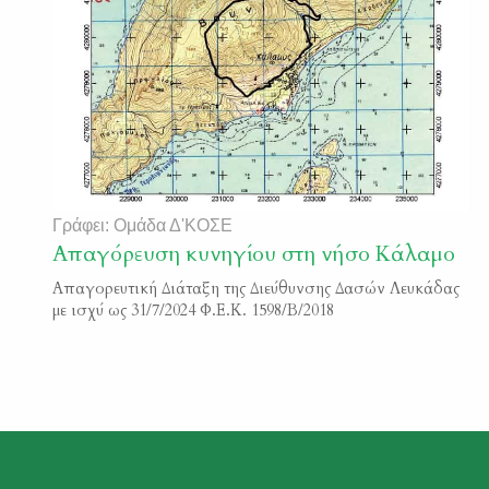
Γράφει: Ομάδα Δ'ΚΟΣΕ
Απαγόρευση κυνηγίου στη νήσο Κάλαμο
Απαγορευτική Διάταξη της Διεύθυνσης Δασών Λευκάδας
με ισχύ ως 31/7/2024 Φ.Ε.Κ. 1598/Β/2018