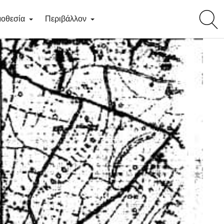
toggl
οθεσία
Περιβάλλον
searc