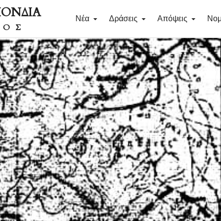
ΠΟΝΔΙΑ
Νέα
Δράσεις
Απόψεις
Νομ
ΔΟΣ